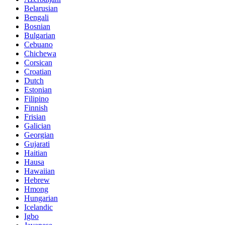
Belarusian
Bengali
Bosnian
Bulgarian
Cebuano
Chichewa
Corsican
Croatian
Dutch
Estonian
Filipino
Finnish
Frisian
Galician
Georgian
Gujarati
Haitian
Hausa
Hawaiian
Hebrew
Hmong
Hungarian
Icelandic
Igbo