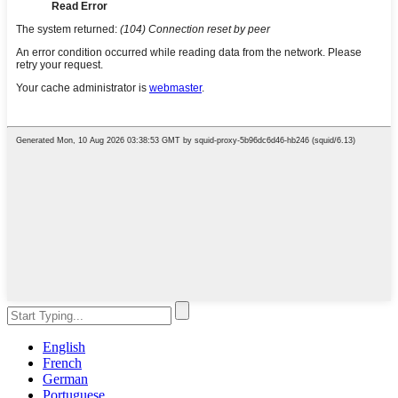
English
French
German
Portuguese